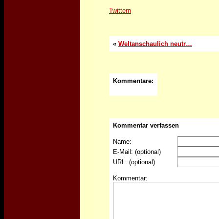
Twittern
«
Weltanschaulich neutr…
Kommentare:
Kommentar verfassen
Name:
E-Mail:
(optional)
URL: (optional)
Kommentar: