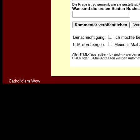
Die Frage ist so gemeint, wie sie gestellt ist
Was sind die ersten Beiden Buchsta
Benachrichtigung:
Ich möchte be
E-Mail verbergen:
Meine E-Mail-
Alle HTML-Tags außer <b> und <i> werden a
URLs oder E-Mail-Adressen werden automat
Catholicism Wow